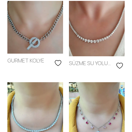
GURMET KOLYE
SÜZME SU YOLU
GERDANLIK