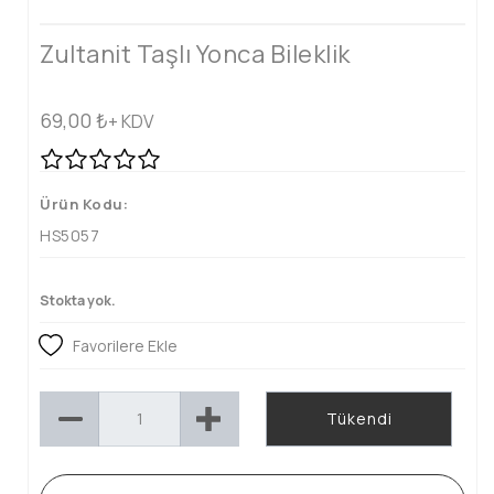
Zultanit Taşlı Yonca Bileklik
69,00
₺
+ KDV
Ürün Kodu:
HS5057
Stokta yok.
Favorilere Ekle
Tükendi