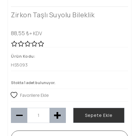
Zirkon Taşlı Suyolu Bileklik
88,55
₺
+ KDV
Ürün Kodu:
HS5093
Stokta 1 adet bulunuyor.
Favorilere Ekle
Sepete Ekle