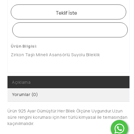
Teklif İste
WHATSAPP SİPARİŞ HATTI
Ürün Bilgisi:
Zirkon Taşlı Mineli Asansörlü Suyolu Bileklik
Açıklama
Yorumlar (0)
Ürün 925 Ayar Gümüştür.Her Bilek Ölçüne Uygundur.Uzun
süre rengini koruması için her türlü kimyasal ile temasından
kaçınılmalıdır.