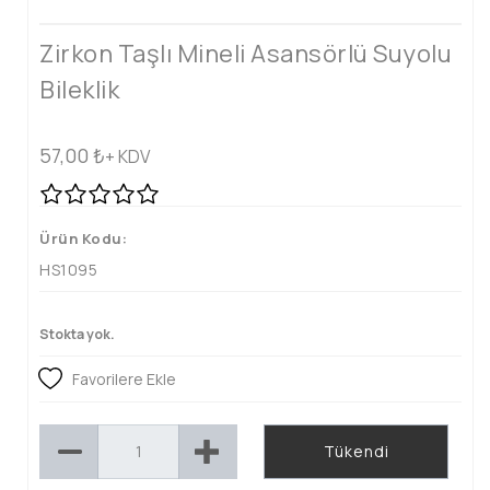
Zirkon Taşlı Mineli Asansörlü Suyolu
Bileklik
57,00
₺
+ KDV
Ürün Kodu:
HS1095
Stokta yok.
Favorilere Ekle
Tükendi