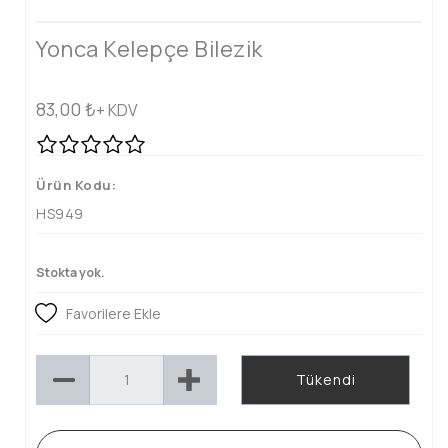
Yonca Kelepçe Bilezik
83,00
₺
+ KDV
Ürün Kodu:
HS949
Stokta yok.
Favorilere Ekle
Tükendi