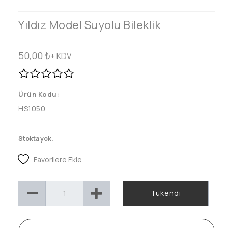
Yıldız Model Suyolu Bileklik
50,00
₺
+ KDV
Ürün Kodu:
HS1050
Stokta yok.
Favorilere Ekle
Tükendi