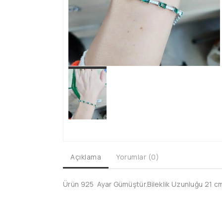
Açıklama
Yorumlar (0)
Ürün 925 Ayar Gümüştür.Bileklik Uzunluğu 21 cm'd