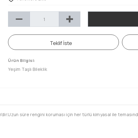
Teklif İste
Ürün Bilgisi:
Yeşim Taşlı Bileklik
ir.Uzun süre rengini koruması için her türlü kimyasal ile temasında