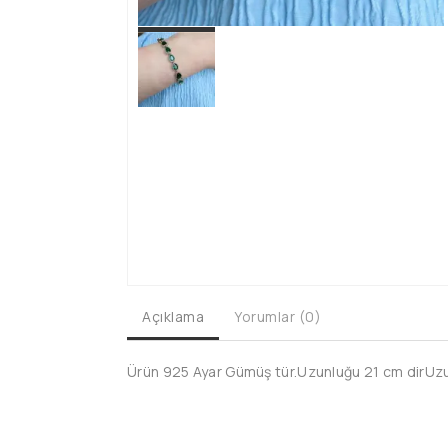
Açıklama
Yorumlar (0)
Ürün 925 Ayar Gümüş tür.Uzunluğu 21 cm dirUzun 