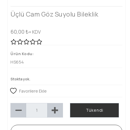
Üçlü Cam Göz Suyolu Bileklik
60,00
₺
+ KDV
Ürün Kodu:
HS654
Stokta yok.
Favorilere Ekle
Tükendi