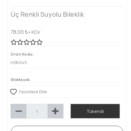
Üç Renkli Suyolu Bileklik
78,00
₺
+ KDV
Ürün Kodu:
HS6045
Stokta yok.
Favorilere Ekle
Tükendi