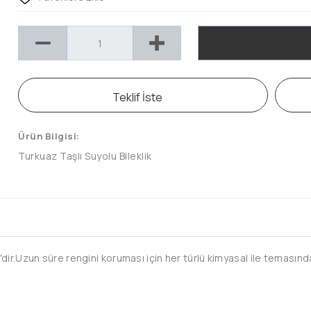
Teklif İste
Ürün Bilgisi:
Turkuaz Taşlı Suyolu Bileklik
ir.Uzun süre rengini koruması için her türlü kimyasal ile temasında