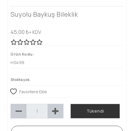
Suyolu Baykuş Bileklik
45,00
₺
+ KDV
Ürün Kodu:
HS499
Stokta yok.
Favorilere Ekle
Tükendi