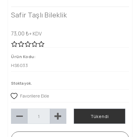
Safir Taşlı Bileklik
73,00
₺
+ KDV
Ürün Kodu:
HS6033
Stokta yok.
Favorilere Ekle
Tükendi