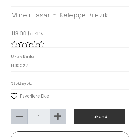
Mineli Tasarım Kelepçe Bilezik
118,00
₺
+ KDV
Ürün Kodu:
HS6027
Stokta yok.
Favorilere Ekle
Tükendi