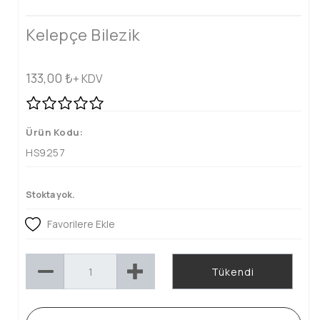
Kelepçe Bilezik
133,00
₺
+ KDV
Ürün Kodu:
HS9257
Stokta yok.
Favorilere Ekle
Tükendi