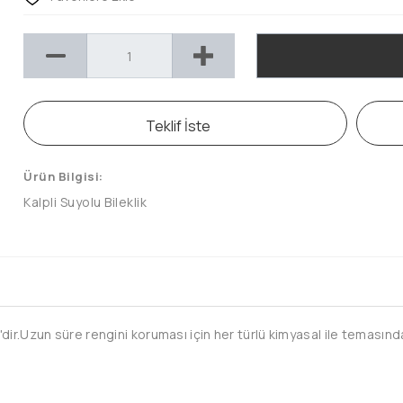
Teklif İste
Ürün Bilgisi:
Kalpli Suyolu Bileklik
ir.Uzun süre rengini koruması için her türlü kimyasal ile temasında