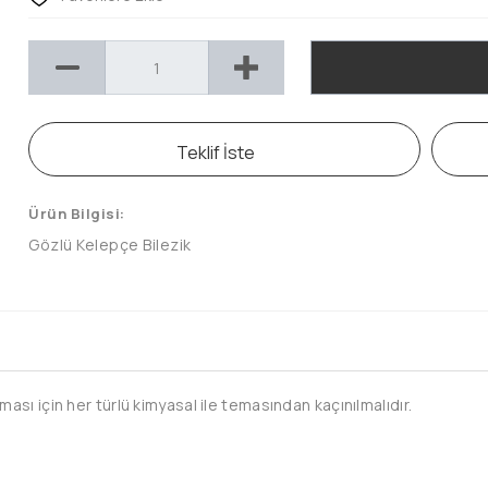
Teklif İste
Ürün Bilgisi:
Gözlü Kelepçe Bilezik
sı için her türlü kimyasal ile temasından kaçınılmalıdır.