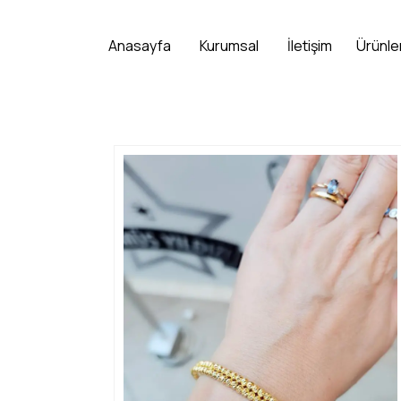
Anasayfa
Kurumsal
İletişim
Ürünle