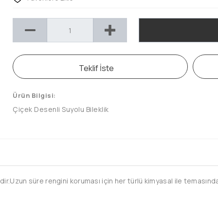
Teklif İste
Ürün Bilgisi:
Çiçek Desenli Suyolu Bileklik
ir.Uzun süre rengini koruması için her türlü kimyasal ile temasından