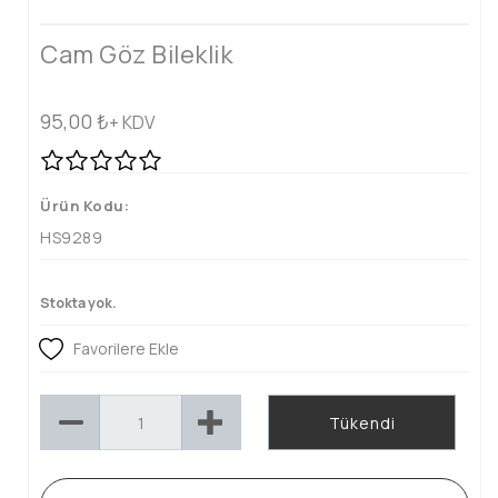
Cam Göz Bileklik
95,00
₺
+ KDV
Ürün Kodu:
HS9289
Stokta yok.
Favorilere Ekle
Tükendi