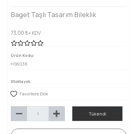
Baget Taşlı Tasarım Bileklik
73,00
₺
+ KDV
Ürün Kodu:
HS6036
Stokta yok.
Favorilere Ekle
Tükendi