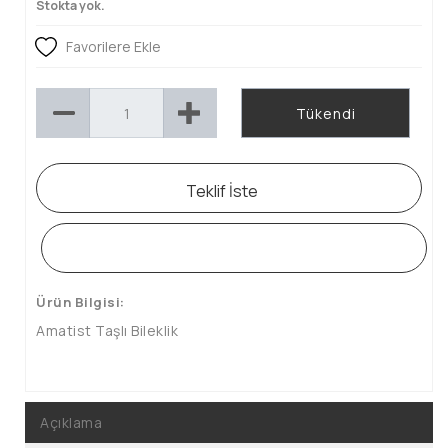
Stokta yok.
Favorilere Ekle
Tükendi
Teklif İste
WHATSAPP SİPARİŞ HATTI
Ürün Bilgisi:
Amatist Taşlı Bileklik
Açıklama