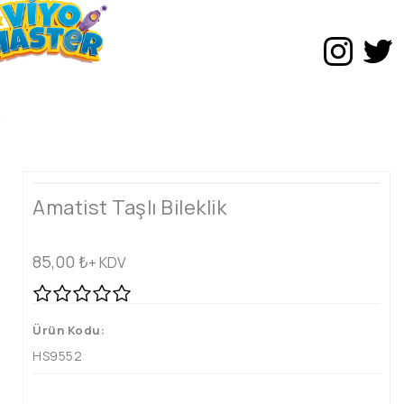
Amatist Taşlı Bileklik
85,00
₺
+ KDV
Ürün Kodu:
HS9552