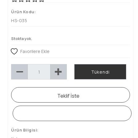
Ürün Kodu:
HS-035
Stokta yok.
Favorilere Ekle
Tükendi
Teklif İste
WHATSAPP SİPARİŞ HATTI
Ürün Bilgisi: