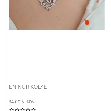
EN NUR KOLYE
34,00
₺
+ KDV