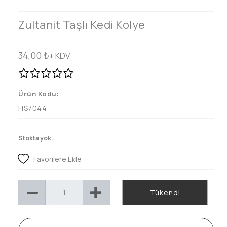
Zultanit Taşlı Kedi Kolye
34,00
₺
+ KDV
Ürün Kodu:
HS7044
Stokta yok.
Favorilere Ekle
Tükendi