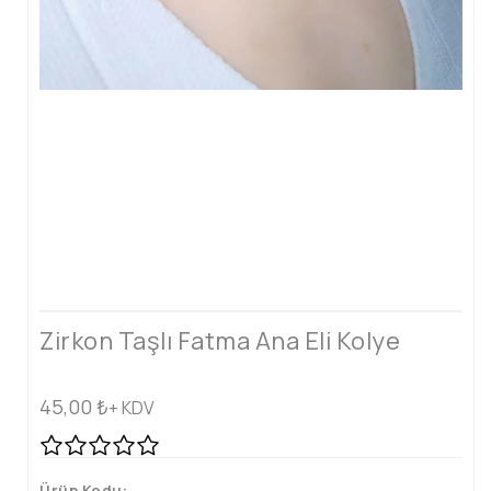
Zirkon Taşlı Fatma Ana Eli Kolye
45,00
₺
+ KDV
Ürün Kodu: