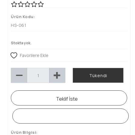
Ürün Kodu:
HS-061
Stokta yok.
Favorilere Ekle
Tükendi
Teklif İste
WHATSAPP SİPARİŞ HATTI
Ürün Bilgisi: