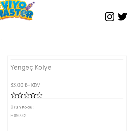
Yengeç Kolye
33,00
₺
+ KDV
Ürün Kodu:
HS9732