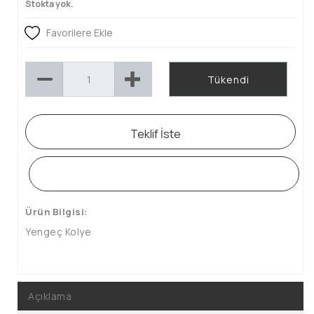
Stokta yok.
Favorilere Ekle
Tükendi
Teklif İste
WHATSAPP SİPARİŞ HATTI
Ürün Bilgisi:
Yengeç Kolye
Açıklama