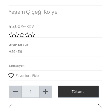
Yaşam Çiçeği Kolye
45,00
₺
+ KDV
Ürün Kodu:
HS9439
Stokta yok.
Favorilere Ekle
Tükendi