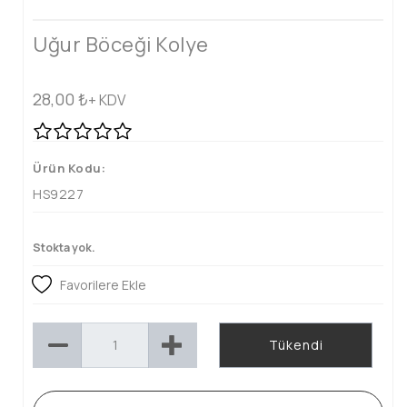
Uğur Böceği Kolye
28,00
₺
+ KDV
Ürün Kodu:
HS9227
Stokta yok.
Favorilere Ekle
Tükendi