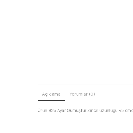
Açıklama
Yorumlar (0)
Ürün 925 Ayar Gümüştür.Zincir uzunluğu 45 cm'dir