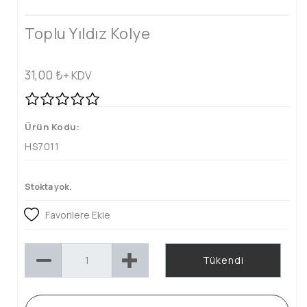
Toplu Yıldız Kolye
31,00
₺
+ KDV
Ürün Kodu:
HS7011
Stokta yok.
Favorilere Ekle
Tükendi