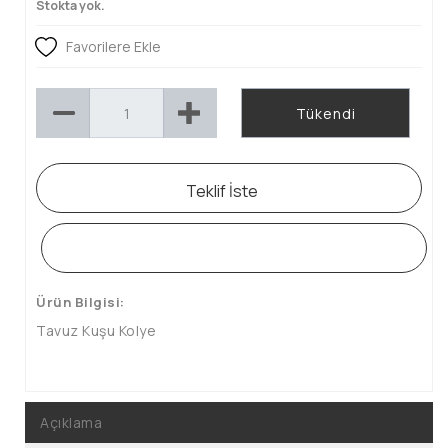
Stokta yok.
Favorilere Ekle
Tükendi
Teklif İste
WHATSAPP SİPARİŞ HATTI
Ürün Bilgisi:
Tavuz Kuşu Kolye
Açıklama