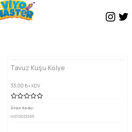
Tavuz Kuşu Kolye
33,00
₺
+ KDV
Ürün Kodu:
HS1000065