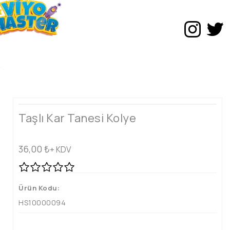
Taşlı Kar Tanesi Kolye
36,00
₺
+ KDV
Ürün Kodu:
HS10000094