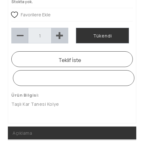
Stokta yok.
Favorilere Ekle
Tükendi
Teklif İste
WHATSAPP SİPARİŞ HATTI
Ürün Bilgisi:
Taşlı Kar Tanesi Kolye
Açıklama