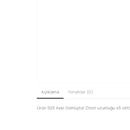
Açıklama
Yorumlar (0)
Ürün 925 Ayar Gümüştür.Zincir uzunluğu 45 cm'dir