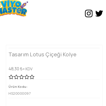
Tasarım Lotus Çiçeği Kolye
48,30
₺
+ KDV
Ürün Kodu:
HS20000097