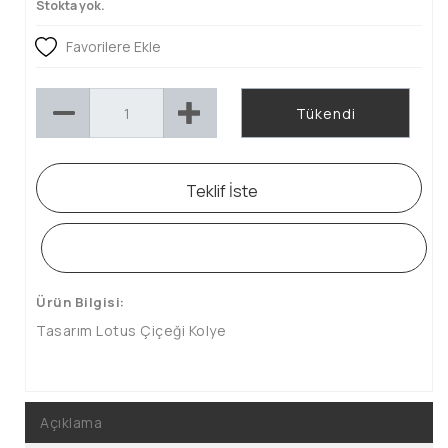
Stokta yok.
Favorilere Ekle
Tükendi
Teklif İste
WHATSAPP SİPARİŞ HATTI
Ürün Bilgisi:
Tasarım Lotus Çiçeği Kolye
Açıklama