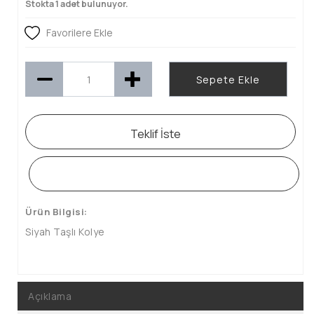
Stokta 1 adet bulunuyor.
Favorilere Ekle
Sepete Ekle
Teklif İste
WHATSAPP SİPARİŞ HATTI
Ürün Bilgisi:
Siyah Taşlı Kolye
Açıklama