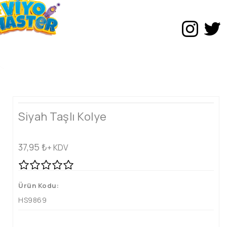
Siyah Taşlı Kolye
37,95
₺
+ KDV
Ürün Kodu:
HS9869