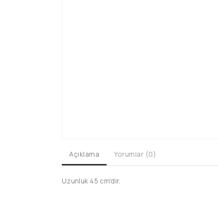
Açıklama
Yorumlar (0)
Uzunluk 45 cm'dir.