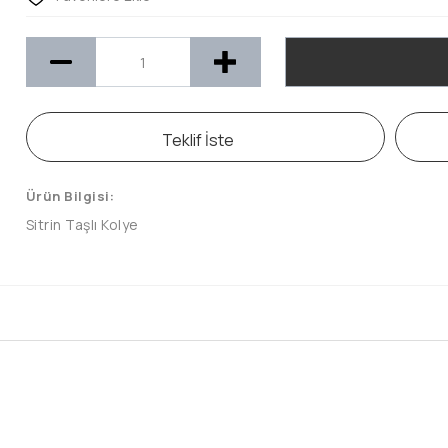
Teklif İste
Ürün Bilgisi:
Sitrin Taşlı Kolye