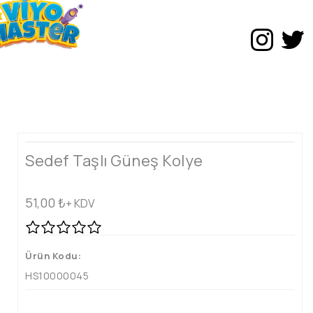
Sedef Taşlı Güneş Kolye
51,00
₺
+ KDV
Ürün Kodu:
HS10000045