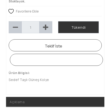
Stokta yok.
Favorilere Ekle
Tükendi
Teklif İste
WHATSAPP SİPARİŞ HATTI
Ürün Bilgisi:
Sedef Taşlı Güneş Kolye
Açıklama