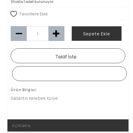
Stokta 1 adet bulunuyor.
Favorilere Ekle
Sepete Ekle
Teklif İste
WHATSAPP SİPARİŞ HATTI
Ürün Bilgisi:
Sallantılı Kelebek Kolye
Açıklama