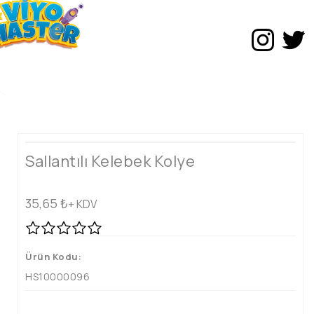
Sallantılı Kelebek Kolye
35,65
₺
+ KDV
Ürün Kodu:
HS10000096