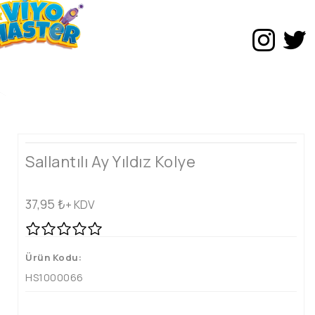
Sallantılı Ay Yıldız Kolye
37,95
₺
+ KDV
Ürün Kodu:
HS1000066