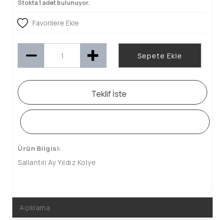
Stokta 1 adet bulunuyor.
Favorilere Ekle
Sepete Ekle
Teklif İste
WHATSAPP SİPARİŞ HATTI
Ürün Bilgisi:
Sallantılı Ay Yıldız Kolye
Açıklama