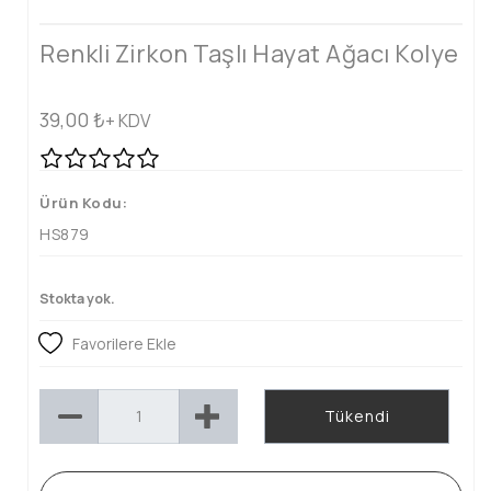
Renkli Zirkon Taşlı Hayat Ağacı Kolye
39,00
₺
+ KDV
Ürün Kodu:
HS879
Stokta yok.
Favorilere Ekle
Tükendi