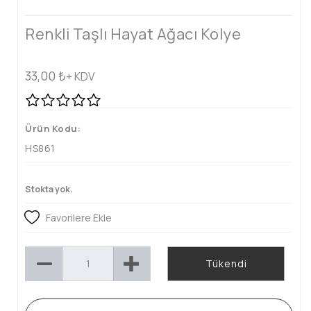
Renkli Taşlı Hayat Ağacı Kolye
33,00
₺
+ KDV
Ürün Kodu:
HS861
Stokta yok.
Favorilere Ekle
Tükendi