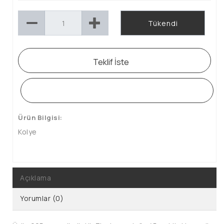
Tükendi
Teklif İste
WHATSAPP SİPARİŞ HATTI
Ürün Bilgisi:
Kolye
Açıklama
Yorumlar (0)