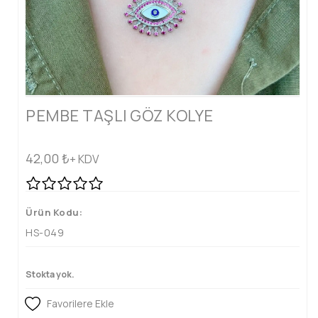
PEMBE TAŞLI GÖZ KOLYE
42,00
₺
+ KDV
Ürün Kodu:
HS-049
Stokta yok.
Favorilere Ekle