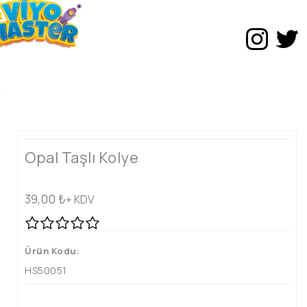
Opal Taşlı Kolye
39,00
₺
+ KDV
Ürün Kodu:
HS50051