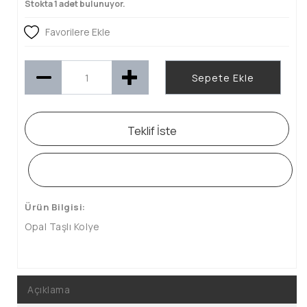
Stokta 1 adet bulunuyor.
Favorilere Ekle
Sepete Ekle
Teklif İste
WHATSAPP SİPARİŞ HATTI
Ürün Bilgisi:
Opal Taşlı Kolye
Açıklama