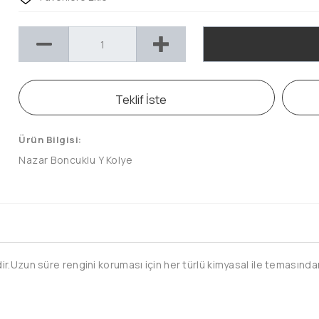
Teklif İste
Ürün Bilgisi:
Nazar Boncuklu Y Kolye
.Uzun süre rengini koruması için her türlü kimyasal ile temasından 