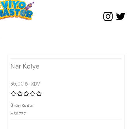
Nar Kolye
36,00
₺
+ KDV
Ürün Kodu:
HS9777