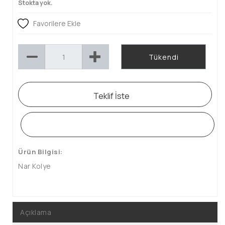
Stokta yok.
Favorilere Ekle
Tükendi
Teklif İste
WHATSAPP SİPARİŞ HATTI
Ürün Bilgisi:
Nar Kolye
Açıklama