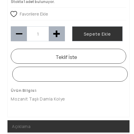
Stokta 1 adet bulunuyor.
Favorilere Ekle
Sepete Ekle
Teklif İste
WHATSAPP SİPARİŞ HATTI
Ürün Bilgisi:
Mozanit Taşlı Damla Kolye
Açıklama