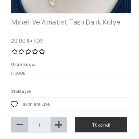
Mineli Ve Amatist Taşlı Balık Kolye
29,00
₺
+ KDV
Ürün Kodu:
HS908
Stokta yok.
Favorilere Ekle
Tükendi