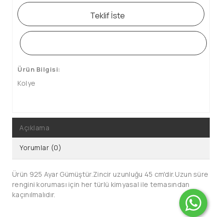
Teklif İste
WHATSAPP SİPARİŞ HATTI
Ürün Bilgisi:
Kolye
Açıklama
Yorumlar (0)
Ürün 925 Ayar Gümüştür.Zincir uzunluğu 45 cm'dir.Uzun süre
rengini koruması için her türlü kimyasal ile temasından
kaçınılmalıdır.