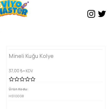
Mineli Kuğu Kolye
37,00
₺
+ KDV
Ürün Kodu:
HS10008