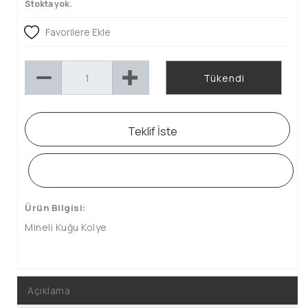
Stokta yok.
Favorilere Ekle
Tükendi
Teklif İste
WHATSAPP SİPARİŞ HATTI
Ürün Bilgisi:
Mineli Kuğu Kolye
Açıklama